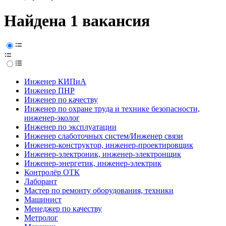
Найдена 1 вакансия
Инженер КИПиА
Инженер ПНР
Инженер по качеству
Инженер по охране труда и технике безопасности,
инженер-эколог
Инженер по эксплуатации
Инженер слаботочных систем/Инженер связи
Инженер-конструктор, инженер-проектировщик
Инженер-электроник, инженер-электронщик
Инженер-энергетик, инженер-электрик
Контролёр ОТК
Лаборант
Мастер по ремонту оборудования, техники
Машинист
Менеджер по качеству
Метролог