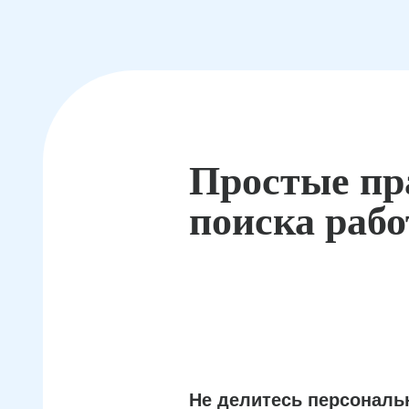
Простые пр
поиска раб
Не делитесь персонал