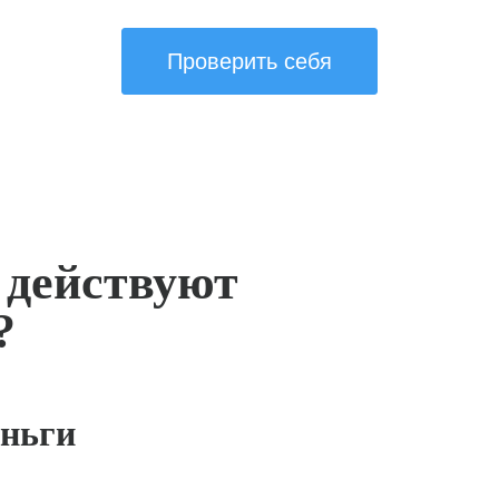
Проверить себя
 действуют
?
ньги