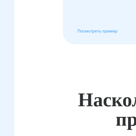
Посмотреть пример
Наско
пр