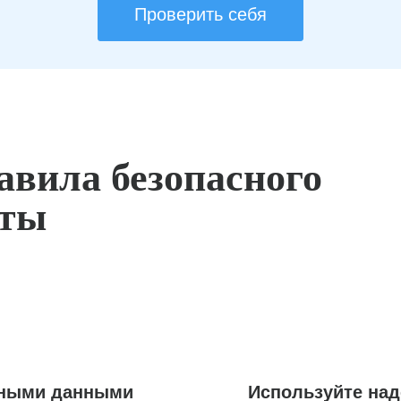
Проверить себя
авила безопасного
оты
ьными данными
Используйте на