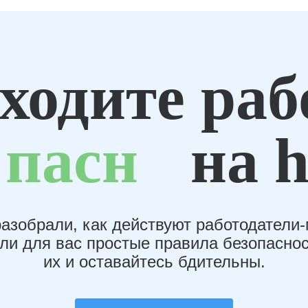
ходите раб
пасн
на h
азобрали, как действуют работодатели
или для вас простые правила безопаснос
их и оставайтесь бдительны.