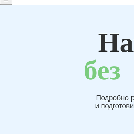
На
без
Подробно р
и подготов