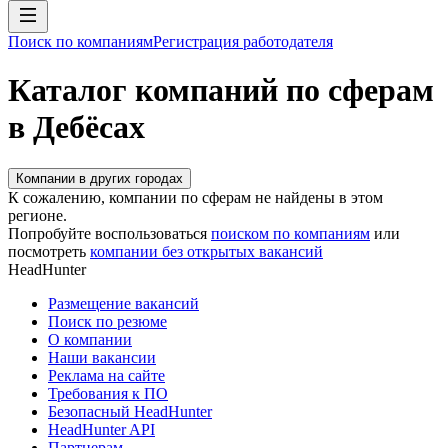
Поиск по компаниям
Регистрация работодателя
Каталог компаний по сферам
в Дебёсах
Компании в других городах
К сожалению, компании по сферам не найдены в этом
регионе.
Попробуйте воспользоваться
поиском по компаниям
или
посмотреть
компании без открытых вакансий
HeadHunter
Размещение вакансий
Поиск по резюме
О компании
Наши вакансии
Реклама на сайте
Требования к ПО
Безопасный HeadHunter
HeadHunter API
Партнерам