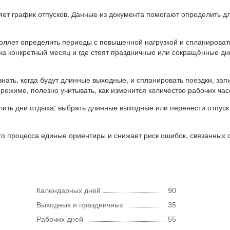
ляет график отпусков. Данные из документа помогают определить д
оляет определить периоды с повышенной нагрузкой и спланироват
 на конкретный месяц и где стоят праздничные или сокращённые д
нать, когда будут длинные выходные, и спланировать поездки, запи
режиме, полезно учитывать, как изменится количество рабочих часо
ить дни отдыха: выбрать длинные выходные или перенести отпуск 
о процесса единые ориентиры и снижает риск ошибок, связанных с 
Календарных дней
90
Выходных и праздничных
35
Рабочих дней
55