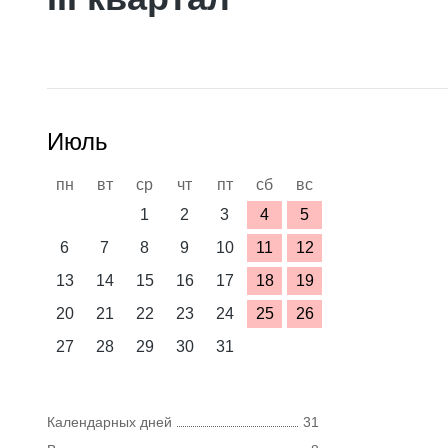
Июль
пн
вт
ср
чт
пт
сб
вс
1
2
3
4
5
6
7
8
9
10
11
12
13
14
15
16
17
18
19
20
21
22
23
24
25
26
27
28
29
30
31
Календарных дней
31