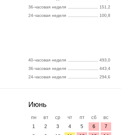
36-часовая неделя
151,2
24-часовая неделя
100,8
40-часовая неделя
493,0
36-часовая неделя
443,4
24-часовая неделя
294,6
Июнь
пн
вт
ср
чт
пт
сб
вс
1
2
3
4
5
6
7