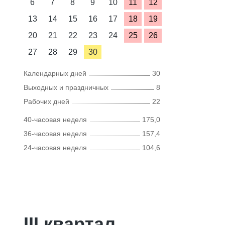
6
7
8
9
10
11
12
13
14
15
16
17
18
19
20
21
22
23
24
25
26
27
28
29
30
Календарных дней
30
Выходных и праздничных
8
Рабочих дней
22
40-часовая неделя
175,0
36-часовая неделя
157,4
24-часовая неделя
104,6
III квартал