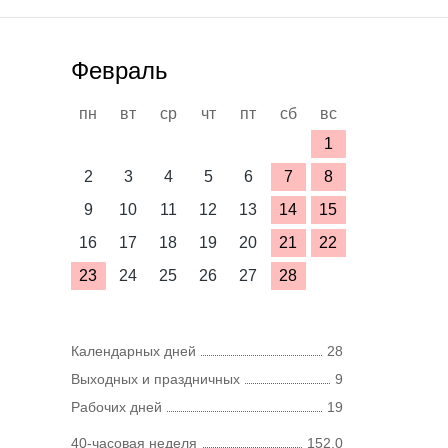
Февраль
пн
вт
ср
чт
пт
сб
вс
1
2
3
4
5
6
7
8
9
10
11
12
13
14
15
16
17
18
19
20
21
22
23
24
25
26
27
28
Календарных дней
28
Выходных и праздничных
9
Рабочих дней
19
40-часовая неделя
152,0