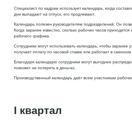
Специалист по кадрам использует календарь, когда состав
дни выпадают на отпуск, его продлевают.
Календарь полезен руководителям подразделений. Он позв
Когда заранее известно, сколько рабочих часов приходится
рабочего графика.
Сотрудники могут использовать календарь, чтобы заранее уз
получает оплату по часовой ставке или работает в сменном 
Благодаря календарю сотрудники могут выгоднее распредел
поможет не потерять в деньгах.
Производственный календарь даёт всем участникам рабочег
I квартал