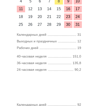
4
5
6
7
8
9
10
11
12
13
14
15
16
17
18
19
20
21
22
23
24
25
26
27
28
29
30
31
Календарных дней
31
Выходных и праздничных
12
Рабочих дней
19
40-часовая неделя
151,0
36-часовая неделя
135,8
24-часовая неделя
90,2
Календарных дней
92