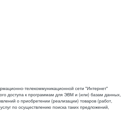
формационно-телекоммуникационной сети "Интернет"
ого доступа к программам для ЭВМ и (или) базам данных,
влений о приобретении (реализации) товаров (работ,
 услуг по осуществлению поиска таких предложений,