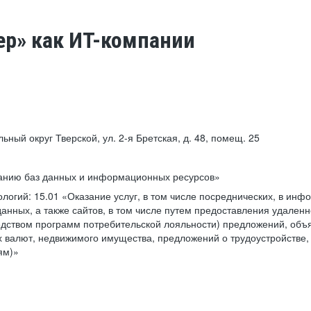
ер» как ИТ-компании
льный округ Тверской, ул. 2-я Бретская, д. 48, помещ. 25
ванию баз данных и информационных ресурсов»
ологий:
15.01 «Оказание услуг, в том числе посреднических, в ин
анных, а также сайтов, в том числе путем предоставления удаленн
дством программ потребительской лояльности) предложений, объя
 валют, недвижимого имущества, предложений о трудоустройстве,
ям)»