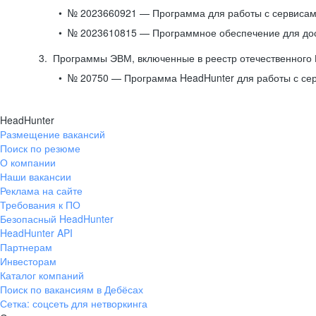
№ 2023660921 — Программа для работы с сервисами
№ 2023610815 — Программное обеспечение для дост
Программы ЭВМ, включенные в реестр отечественного
№ 20750 — Программа HeadHunter для работы с се
HeadHunter
Размещение вакансий
Поиск по резюме
О компании
Наши вакансии
Реклама на сайте
Требования к ПО
Безопасный HeadHunter
HeadHunter API
Партнерам
Инвесторам
Каталог компаний
Поиск по вакансиям в Дебёсах
Сетка: соцсеть для нетворкинга