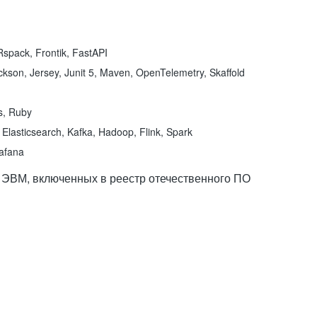
spack, Frontik, FastAPI
kson, Jersey, Junit 5, Maven, OpenTelemetry, Skaffold
ns, Ruby
Elasticsearch, Kafka, Hadoop, Flink, Spark
rafana
 ЭВМ, включенных в реестр отечественного ПО