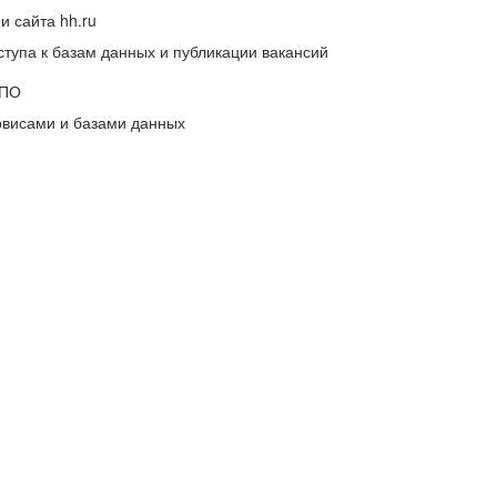
 сайта hh.ru
упа к базам данных и публикации вакансий
 ПО
рвисами и базами данных