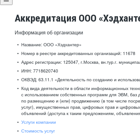
Аккредитация ООО «Хэдхант
Информация об организации
Название:
ООО «Хэдхантер»
Номер в реестре аккредитованных организаций:
11678
Адрес регистрации:
125047, г.Москва, вн.тур.г. муниципа
ИНН:
7718620740
ОКВЭД:
63.11.1 «Деятельность по созданию и использо
Код вида деятельности в области информационных техн
с использованием собственных программ для ЭВМ, баз д
по размещению и (или) продвижению (в том числе посре
услуг), имущественных прав, цифровых прав и цифровых
объявлений (доступа к таким предложениям, объявлени
Услуги компании
Стоимость услуг