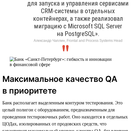
для запуска и управления сервисами
CRM-системы в отдельных
контейнерах, а также реализовал
миграцию с Microsoft SQL Server
на PostgreSQL».
Александр Чаплин, Frontal and Process Systems Head
Максимальное качество QA
в приоритете
Банк располагает выделенным контуром тестирования. Это
целый полигон с оборудованием, предназначенным для
проведения тестировочных работ. Оно находится в отдельных
ЦОДах, изолированных от продовских средств, что
гарантирует максимальный уровень качества QA, без влияния