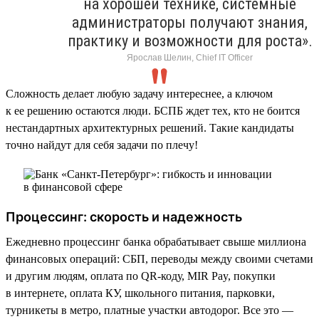
на хорошей технике, системные
администраторы получают знания,
практику и возможности для роста».
Ярослав Шелин, Chief IT Officer
Сложность делает любую задачу интереснее, а ключом
к ее решению остаются люди. БСПБ ждет тех, кто не боится
нестандартных архитектурных решений. Такие кандидаты
точно найдут для себя задачи по плечу!
Процессинг: скорость и надежность
Ежедневно процессинг банка обрабатывает свыше миллиона
финансовых операций: СБП, переводы между своими счетами
и другим людям, оплата по QR-коду, MIR Pay, покупки
в интернете, оплата КУ, школьного питания, парковки,
турникеты в метро, платные участки автодорог. Все это —