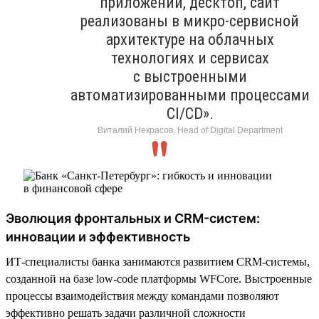
приложений, десктоп, сайт
реализованы в микро-сервисной
архитектуре на облачных
технологиях и сервисах
с выстроенными
автоматизированными процессами
CI/CD».
Виталий Некрасов, Head of Digital Department
Эволюция фронтальных и CRM-систем:
инновации и эффективность
ИТ-специалисты банка занимаются развитием CRM-системы,
созданной на базе low-code платформы WFСore. Выстроенные
процессы взаимодействия между командами позволяют
эффективно решать задачи различной сложности