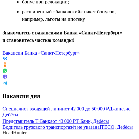
бонус при релокации;
расширенный «банковский» пакет бонусов,
например, льготы на ипотеку.
Знакомьтесь с вакансиями Банка «Санкт-Петербург»
и становитесь частью команды!
Вакансии Банка «Санкт-Петербург»
Вакансии дня
Специалист входящей линии
от
42 000
до
50 000
₽
Джинезис,
Дебёсы
Представитель Т-Банка
от
43 000
₽
Т-Банк, Дебёсы
Водитель грузового транспорта
з/п не указана
ITECO, Дебёсы
HeadHunter