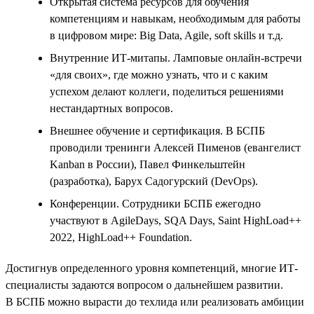
Открытая система ресурсов для обучения
компетенциям и навыкам, необходимым для работы
в цифровом мире: Big Data, Agile, soft skills и т.д.
Внутренние ИТ-митапы. Ламповые онлайн-встречи
«для своих», где можно узнать, что и с каким
успехом делают коллеги, поделиться решениями
нестандартных вопросов.
Внешнее обучение и сертификация. В БСПБ
проводили тренинги Алексей Пименов (евангелист
Kanban в России), Павел Финкельштейн
(разработка), Барух Садогурский (DevOps).
Конференции. Сотрудники БСПБ ежегодно
участвуют в AgileDays, SQA Days, Saint HighLoad++
2022, HighLoad++ Foundation.
Достигнув определенного уровня компетенций, многие ИТ-
специалисты задаются вопросом о дальнейшем развитии.
В БСПБ можно вырасти до техлида или реализовать амбиции