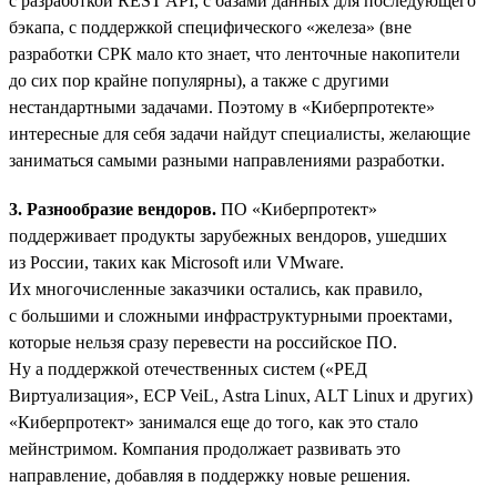
с разработкой REST API, с базами данных для последующего
бэкапа, с поддержкой специфического «железа» (вне
разработки СРК мало кто знает, что ленточные накопители
до сих пор крайне популярны), а также с другими
нестандартными задачами. Поэтому в «Киберпротекте»
интересные для себя задачи найдут специалисты, желающие
заниматься самыми разными направлениями разработки.
3. Разнообразие вендоров.
ПО «Киберпротект»
поддерживает продукты зарубежных вендоров, ушедших
из России, таких как Microsoft или VMware.
Их многочисленные заказчики остались, как правило,
с большими и сложными инфраструктурными проектами,
которые нельзя сразу перевести на российское ПО.
Ну а поддержкой отечественных систем («РЕД
Виртуализация», ECP VeiL, Astra Linux, ALT Linux и других)
«Киберпротект» занимался еще до того, как это стало
мейнстримом. Компания продолжает развивать это
направление, добавляя в поддержку новые решения.