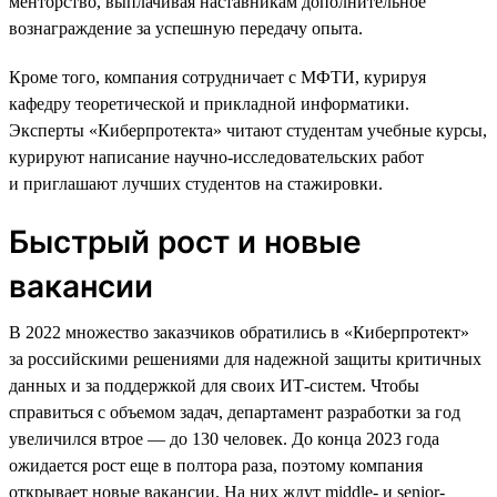
менторство, выплачивая наставникам дополнительное
вознаграждение за успешную передачу опыта.
Кроме того, компания сотрудничает с МФТИ, курируя
кафедру теоретической и прикладной информатики.
Эксперты «Киберпротекта» читают студентам учебные курсы,
курируют написание научно-исследовательских работ
и приглашают лучших студентов на стажировки.
Быстрый рост и новые
вакансии
В 2022 множество заказчиков обратились в «Киберпротект»
за российскими решениями для надежной защиты критичных
данных и за поддержкой для своих ИТ-систем. Чтобы
справиться с объемом задач, департамент разработки за год
увеличился втрое — до 130 человек. До конца 2023 года
ожидается рост еще в полтора раза, поэтому компания
открывает новые вакансии. На них ждут middle- и senior-