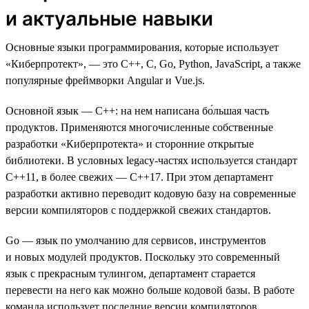
и актуальные навыки
Основные языки программирования, которые использует
«Киберпротект», — это C++, C, Go, Python, JavaScript, а также
популярные фреймворки Angular и Vue.js.
Основной язык — C++: на нем написана бо́льшая часть
продуктов. Применяются многочисленные собственные
разработки «Киберпротекта» и сторонние открытые
библиотеки. В условных legacy-частях используется стандарт
C++11, в более свежих — С++17. При этом департамент
разработки активно переводит кодовую базу на современные
версии компиляторов с поддержкой свежих стандартов.
Go — язык по умолчанию для сервисов, инструментов
и новых модулей продуктов. Поскольку это современный
язык с прекрасным тулингом, департамент старается
перевести на него как можно больше кодовой базы. В работе
команда использует последние версии компиляторов