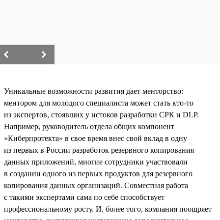
/
Уникальные возможности развития дает менторство:
ментором для молодого специалиста может стать кто-то
из экспертов, стоявших у истоков разработки СРК и DLP.
Например, руководитель отдела общих компонент
«Киберпротекта» в свое время внес свой вклад в одну
из первых в России разработок резервного копирования
данных приложений, многие сотрудники участвовали
в создании одного из первых продуктов для резервного
копирования данных организаций. Совместная работа
с такими экспертами сама по себе способствует
профессиональному росту. И, более того, компания поощряет