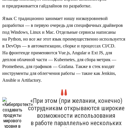
и придерживается гайдлайнов по разработке.
Язык C традиционно занимает нишу низкоуровневой
разработки — в первую очередь для специфичных драйверов
под Windows, Linux и Mac. Отдельные сервисы написаны
на Python, но все же этот язык преимущественно используется
в DevOps — в автоматизации, сборке и процессах CI/CD.
На фронтенде применяются Vue.js, Angular и Ext JS, для
деплоя облачной части — Kubernetes, для сбора метрик —
Prometheus, для графиков — Grafana. Также в стек входят
инструменты для облегчения работы — такие как Jenkins,
Ansible и Artifactory.
«При этом (при желании, конечно)
сотрудникам открываются широкие
возможности использования
в работе параллельно нескольких