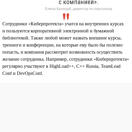
с компанией».
Елена Калацей, директор по персоналу
Сотрудники «Киберпротекта» учатся на внутренних курсах
и пользуются корпоративной электронной и бумажной
библиотекой. Также любой может назвать внешние курсы,
тренинги и конференции, на которые ему было бы полезно
попасть, и компания рассмотрит возможность осуществить
желание сотрудника. Например, сотрудники «Киберпротекта»
регулярно участвуют в HighLoad++, C++ Russia, TeamLead
Conf и DevOpsConf.