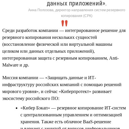
данных приложений».
Анна Полозова, директор направления систем резервного
копирования (СРК)
Среди разработок компании — интегрированное решение для
резервного копирования нескольких сущностей
(восстановление физической или виртуальной машины
целиком или данных отдельных приложений),
интегрированная защита с резервным копированием, Anti-
Malware и др.
Миссия компании — «Защищать данные и ИТ-
инфраструктуру российских компаний с помощью решений
мирового уровня», и сейчас «Киберпротект» развивает
экосистему российского ПО:
«Кибер Бэкап» — резервное копирование ИТ-систем
с централизованным управлением и оптимизацией
хранения. Также есть облачное BaaS-решение
и вариант с защитой от вирусов-шифровальщиков