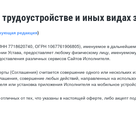
 трудоустройстве и иных видах 
вующая редакция
)
ИНН 7718620740, ОГРН 1067761906805), именуемое в дальнейшем 
нии Устава, предоставляет любому физическому лицу, именуемому
едоставления различных сервисов Сайтов Исполнителя.
рты (Соглашения) считается совершение одного или нескольких и
глашения, совершение любых действий, направленных на использова
ля или установка приложения Исполнителя на мобильное устройс
тличных от тех, что указаны в настоящей оферте, либо акцепт под