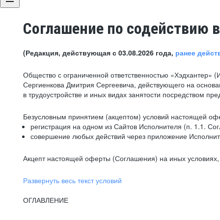
Соглашение по содействию в
(Редакция, действующая с 03.08.2026 года,
ранее дейст
Общество с ограниченной ответственностью «Хэдхантер» (
Сергиенкова Дмитрия Сергеевича, действующего на основа
в трудоустройстве и иных видах занятости посредством пр
Безусловным принятием (акцептом) условий настоящей офе
регистрация на одном из Сайтов Исполнителя (п. 1.1. Со
совершение любых действий через приложение Исполните
Акцепт настоящей оферты (Соглашения) на иных условиях, о
Развернуть весь текст условий
ОГЛАВЛЕНИЕ