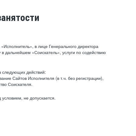
занятости
«Исполнитель», в лице Генерального директора
 в дальнейшем «Соискатель», услуги по содействию
з следующих действий:
ние Сайтов Исполнителя (в т.ч. без регистрации),
тво Соискателя.
 условием, не допускается.